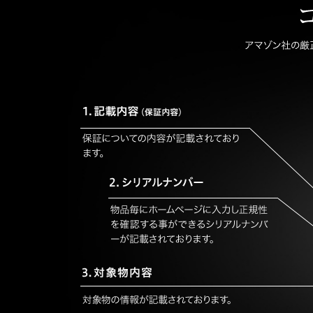
2019.09.02
真正証明書に関する２件目の特許
た。
2019.04.01
ゼビオスポーツに弊社のサイング
進としてご利用頂きました。
2019.01.27
日テレの特番にて、明石家さんま
せて頂きました。放送日時2月11日(1
2018.08.15
筆跡鑑定の豆知識やデータベース
ーにて情報発信を始めました。
2018.05.01
業界唯一シードスターズ真正証明