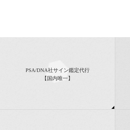
PSA/DNA社サイン鑑定代行
【国内唯一】