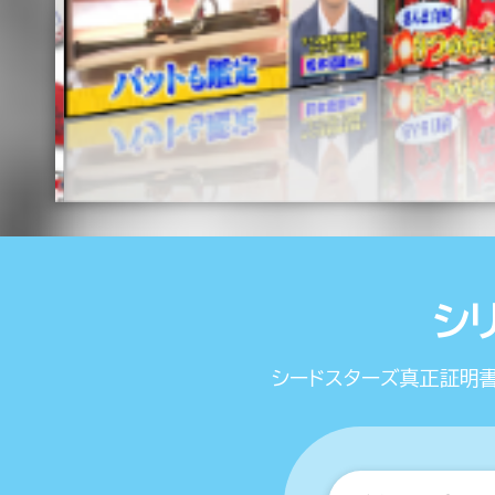
シ
シードスターズ真正証明