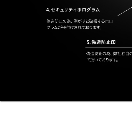
特許出願中。
2018.04.25
下層ページ作成中。
お見苦しい点多々あり、申し訳ご
サイト完成まで今しばらくお待ち
2018.04.25
シードスターズ公式ホームページ